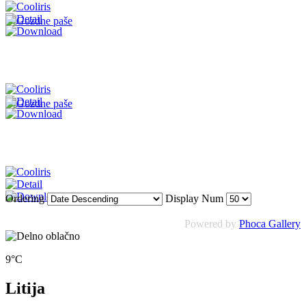
Ordering
Display Num
Powered by
Phoca Gallery
9°C
Litija