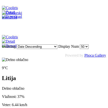
Ordering
Display Num
Powered by
Phoca Gallery
9°C
Litija
Delno oblačno
Vlažnost: 37%
Veter: 6.44 km/h